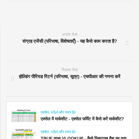
अगला लेख
संग्रह एजेंसी (परिभाषा, विशेषताएँ) - यह कैसे काम करता है?
पिछला लेख
होल्डिंग पीरियड रिटर्न (परिभाषा, सूत्र) - एचपीआर की गणना करें
एक्सेल, VBA और पावर BI
एक्सेल में मार्कशीट - एक्सेल फॉर्मेट में कैसे करें मार्कशीट?
एक्सेल, VBA और पावर BI
TRUE वाला VLOOKUP - कैसे निकटतम मैच का पता