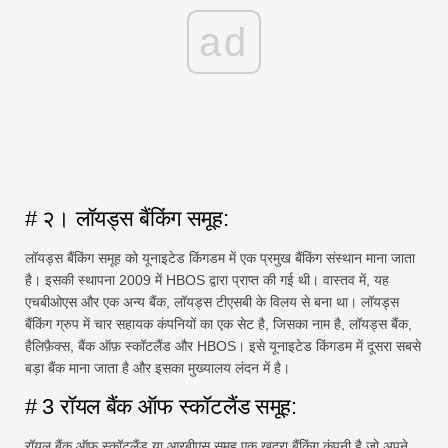
ad
# २। लॉयड्स बैंकिंग समूह:
लॉयड्स बैंकिंग समूह को यूनाइटेड किंगडम में एक प्रमुख बैंकिंग संस्थान माना जाता
है। इसकी स्थापना 2009 में HBOS द्वारा प्राप्त की गई थी। वास्तव में, यह
एचबीओएस और एक अन्य बैंक, लॉयड्स टीएसबी के विलय से बना था। लॉयड्स
बैंकिंग ग्रुप में चार सहायक कंपनियों का एक सेट है, जिसका नाम है, लॉयड्स बैंक,
हैलिफ़ैक्स, बैंक ऑफ़ स्कॉटलैंड और HBOS। इसे यूनाइटेड किंगडम में दूसरा सबसे
बड़ा बैंक माना जाता है और इसका मुख्यालय लंदन में है।
# 3 रॉयल बैंक ऑफ स्कॉटलैंड समूह:
रॉयल बैंक ऑफ स्कॉटलैंड या आरबीएस समूह एक खुदरा बैंकिंग कंपनी है जो अपने