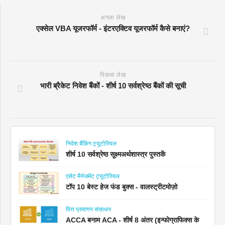
अगला लेख
एक्सेल VBA यूजरफॉर्म - इंटरएक्टिव यूजरफॉर्म कैसे बनाएं?
पिछला लेख
भारी ब्रैकेट निवेश बैंकों - शीर्ष 10 सर्वश्रेष्ठ बैंकों की सूची
निवेश बैंकिंग ट्यूटोरियल
शीर्ष 10 सर्वश्रेष्ठ सूक्ष्मअर्थशास्त्र पुस्तकें
एसेट मैनेजमेंट ट्यूटोरियल
टॉप 10 बेस्ट हेज फंड बुक्स - वालस्ट्रीटमोज़ो
वित्त प्रमाणन संसाधन
ACCA बनाम ACA - शीर्ष 8 अंतर (इन्फोग्राफिक्स के