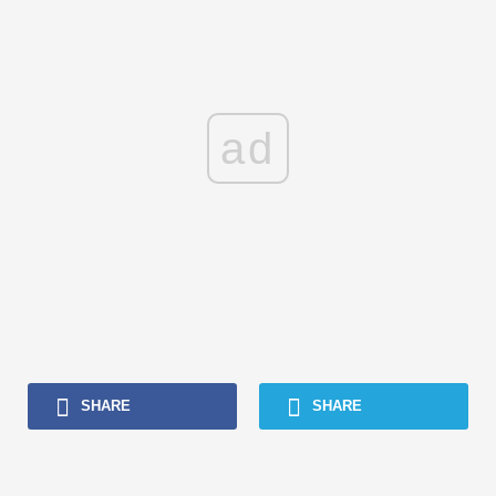
ad
SHARE
SHARE