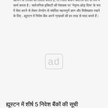
खोजने के तरीकों की तलाश करती हैं, तो निवेश बैंकिंग सर्वोत्तम शर्त के रूप में
कार्य करता है। सार्वजनिक इक्विटी की पेशकश पर 'नेतृत्व-छोड़ दिया' के रूप
में सेवा करने से लेकर लेनदेन से संबंधित महत्वपूर्ण ज्ञान और विशेषज्ञता रखने
के लिए - ह्यूस्टन में निवेश बैंक अपने ग्राहकों की हर तरह से मदद करते हैं।
ad
ह्यूस्टन में शीर्ष 5 निवेश बैंकों की सूची