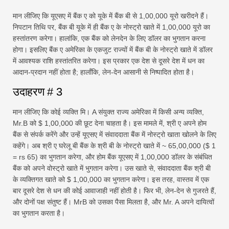
मान लीजिए कि यूएसए में बैंक ए को यूके में बैंक बी से 1,00,000 यूरो खरीदने हैं।
निपटान तिथि पर, बैंक बी यूके में ही बैंक ए के नोस्ट्रो खाते में 1,00,000 यूरो का
हस्तांतरण करेगा। हालांकि, एक बैंक को लेनदेन के लिए डॉलर का भुगतान करना
होगा। इसलिए बैंक ए अमेरिका के एकजुट राज्यों में बैंक बी के नोस्ट्रो खाते में डॉलर
में आवश्यक राशि हस्तांतरित करेगा। इस प्रकार एक देश से दूसरे देश में धन का
आदान-प्रदान नहीं होता है; हालाँकि, लेन-देन आसानी से निष्पादित होता है।
उदाहरण # 3
मान लीजिए कि कोई व्यक्ति मि। A संयुक्त राज्य अमेरिका में किसी अन्य व्यक्ति,
Mr.B को $ 1,00,000 की छूट देना चाहता है। इस मामले में, श्री ए अपने होम
बैंक से संपर्क करेंगे और उन्हें यूएसए में संवाददाता बैंक में नोस्ट्रो खाता खोलने के लिए
कहेंगे। अब श्री ए घरेलू बी बैंक के श्री बी के नोस्ट्रो खाते में ~ 65,00,000 ($ 1
= rs 65) का भुगतान करेगा, और होम बैंक यूएसए में 1,00,000 डॉलर के संबंधित
बैंक को अपने वोस्ट्रो खाते में भुगतान करेगा। उस खाते से, संवाददाता बैंक श्री बी
के व्यक्तिगत खाते को $ 1,00,000 का भुगतान करेगा। इस तरह, वास्तव में एक
बार दूसरे देश से धन की कोई आवाजाही नहीं होती है। फिर भी, लेन-देन से गुजरते हैं,
और दोनों पक्ष संतुष्ट हैं। MrB को उसका पैसा मिलता है, और Mr. A अपने दायित्वों
का भुगतान करता है।