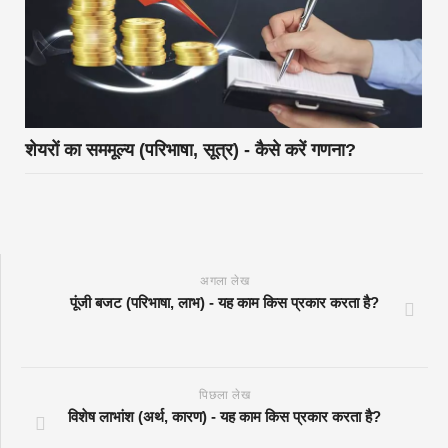
शेयरों का सममूल्य (परिभाषा, सूत्र) - कैसे करें गणना?
अगला लेख
पूंजी बजट (परिभाषा, लाभ) - यह काम किस प्रकार करता है?
पिछला लेख
विशेष लाभांश (अर्थ, कारण) - यह काम किस प्रकार करता है?