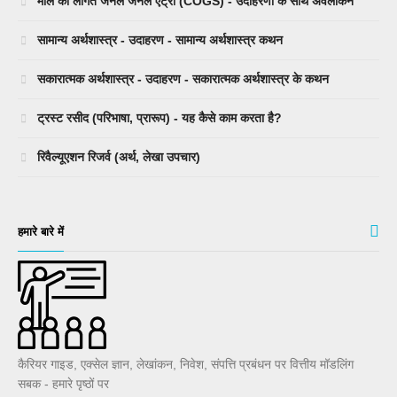
माल की लागत जर्नल जर्नल एंट्री (COGS) - उदाहरणों के साथ अवलोकन
सामान्य अर्थशास्त्र - उदाहरण - सामान्य अर्थशास्त्र कथन
सकारात्मक अर्थशास्त्र - उदाहरण - सकारात्मक अर्थशास्त्र के कथन
ट्रस्ट रसीद (परिभाषा, प्रारूप) - यह कैसे काम करता है?
रिवैल्यूएशन रिजर्व (अर्थ, लेखा उपचार)
हमारे बारे में
कैरियर गाइड, एक्सेल ज्ञान, लेखांकन, निवेश, संपत्ति प्रबंधन पर वित्तीय मॉडलिंग
सबक - हमारे पृष्ठों पर