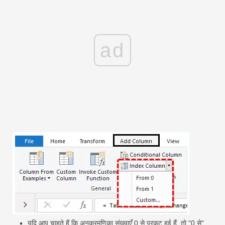
ad
यदि आप चाहते हैं कि अनुक्रमणिका संख्याएँ 0 से प्रकट हुई हैं, तो "0 से"