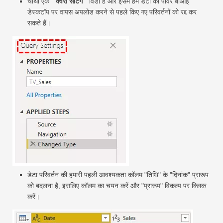
चौथा एक "
क्वेरी सेटिंग
" विंडो है और इसमें हम डेटा को पावर बीआई
डेस्कटॉप पर वापस अपलोड करने से पहले किए गए परिवर्तनों को रद्द कर
सकते हैं।
डेटा परिवर्तन की हमारी पहली आवश्यकता कॉलम "तिथि" के "दिनांक" प्रारूप
को बदलना है, इसलिए कॉलम का चयन करें और "प्रारूप" विकल्प पर क्लिक
करें।