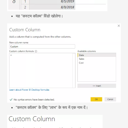
यह "कस्टम कॉलम" विंडो खोलेगा।
"कस्टम कॉलम" के लिए "लाभ" के रूप में एक नाम दें।