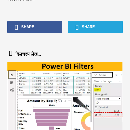
SHARE
SHARE
दिलचस्प लेख...