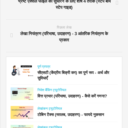
भ्रष्ट एक्सेल फाइल को सुधारने के लिए शीर्ष 4 तरीके (स्टेप बाय
स्टेप गाइड)
पिछला लेख
लेखा नियंत्रण (परिभाषा, उदाहरण) - 3 आंतरिक नियंत्रण के
प्रकार
पूर्ण प्रपत्र
सीएसटी (केंद्रीय बिक्री कर) का पूर्ण रूप - अर्थ और
सुविधाएँ
निवेश बैंकिंग ट्यूटोरियल
वित्त प्रभार (परिभाषा, उदाहरण) - कैसे करें गणना?
लेखांकन ट्यूटोरियल
टोबिन टैक्स (मतलब, उदाहरण) - फायदे नुकसान
लेखांकन ट्यूटोरियल