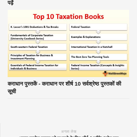
पढ़ें
कराधान पुस्तकें - कराधान पर शीर्ष 10 सर्वश्रेष्ठ पुस्तकों की
सूची
अगला लेख