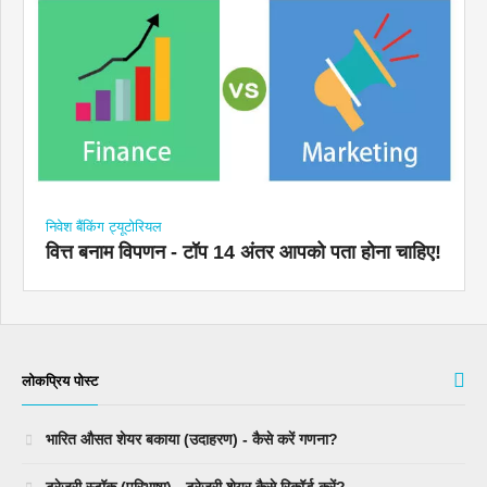
निवेश बैंकिंग ट्यूटोरियल
वित्त बनाम विपणन - टॉप 14 अंतर आपको पता होना चाहिए!
लोकप्रिय पोस्ट
भारित औसत शेयर बकाया (उदाहरण) - कैसे करें गणना?