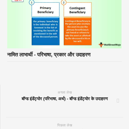
नामित लाभार्थी - परिभाषा, प्रकार और उदाहरण
अगला लेख
बॉन्ड इंडेंट्योर (परिभाषा, अर्थ) - बॉन्ड इंडेंट्योर के उदाहरण
पिछला लेख