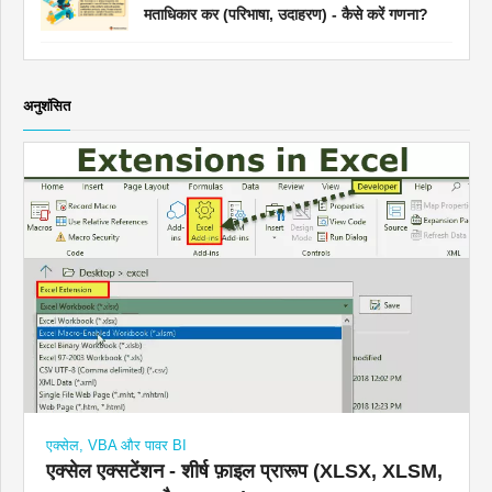
मताधिकार कर (परिभाषा, उदाहरण) - कैसे करें गणना?
अनुशंसित
एक्सेल, VBA और पावर BI
एक्सेल एक्सटेंशन - शीर्ष फ़ाइल प्रारूप (XLSX, XLSM,