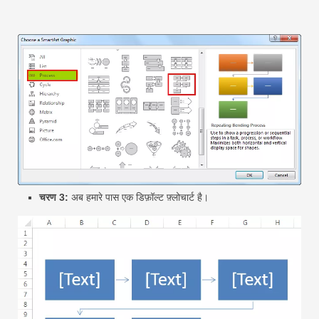
चरण 3:
अब हमारे पास एक डिफ़ॉल्ट फ़्लोचार्ट है।