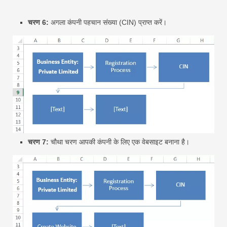
चरण 6:
अगला कंपनी पहचान संख्या (CIN) प्राप्त करें।
चरण 7:
चौथा चरण आपकी कंपनी के लिए एक वेबसाइट बनाना है।