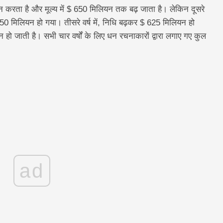
दर्शन करता है और मूल्य में $ 650 मिलियन तक बढ़ जाता है। लेकिन दूसरे
50 मिलियन हो गया। तीसरे वर्ष में, निधि बढ़कर $ 625 मिलियन हो
 हो जाती है। सभी चार वर्षों के लिए धन रचनाकारों द्वारा लगाए गए कुल
ad