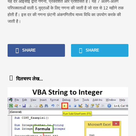
यह दर आईसीई द्वारा गणना, प्रकाशित और प्रशासित है। यह 7 अलग-अलग
परिपक्वताओं वाली 5 मुद्राओं के लिए गणना की जाती है जो रात से 12 महीने तक
होती हैं। इस दर की गणना छंटनी अंकगणितीय माध्य विधि का उपयोग करके की
जाती है।
SHARE
SHARE
दिलचस्प लेख...