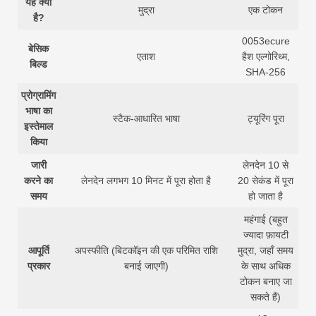
यह क्या
मुद्रा
एक टोकन
है?
0053ecure
बेसिक
एताश
हैश एल्गोरिथ्म,
बिल्ड
SHA-256
प्रोग्रामिंग
भाषा का
स्टैक-आधारित भाषा
ट्यूरिंग पूरा
इस्तेमाल
किया
जारी
लेनदेन 10 से
करने का
लेनदेन लगभग 10 मिनट में पूरा होता है
20 सेकंड में पूरा
समय
हो जाता है
महंगाई (बहुत
ज्यादा फ़ायटी
आपूर्ति
अपस्फीति (बिटकॉइन की एक परिमित राशि
मुद्रा, जहाँ समय
प्रकार
बनाई जाएगी)
के साथ अधिक
टोकन बनाए जा
सकते हैं)