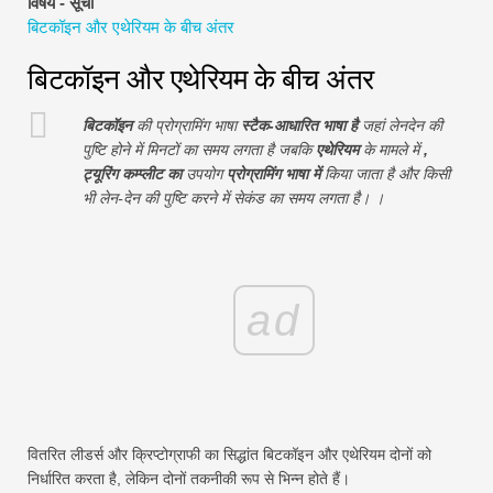
विषय - सूची
वित्तीय मॉडलिंग ट्यूटोरियल
बिटकॉइन और एथेरियम के बीच अंतर
पूर्ण प्रपत्र
बिटकॉइन और एथेरियम के बीच अंतर
जोखिम प्रबंधन ट्यूटोरियल
बिटकॉइन
की प्रोग्रामिंग भाषा
स्टैक-आधारित भाषा है
जहां लेनदेन की
पुष्टि होने में मिनटों का समय लगता है जबकि
एथेरियम
के मामले में
,
ट्यूरिंग कम्प्लीट का
उपयोग
प्रोग्रामिंग भाषा में
किया जाता है और किसी
भी लेन-देन की पुष्टि करने में सेकंड का समय लगता है। ।
ad
वितरित लीडर्स और क्रिप्टोग्राफी का सिद्धांत बिटकॉइन और एथेरियम दोनों को
निर्धारित करता है, लेकिन दोनों तकनीकी रूप से भिन्न होते हैं।