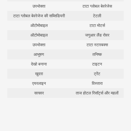
उपभोक्ता
टाटा ग्लोबल बेवरेजेस
टाटा ग्लोबल बेवरेजेज की सब्सिडियरी
टेटली
ऑटोमोबाइल
टाटा मोटर्स
ऑटोमोबाइल
जगुआर लैंड रोवर
उपभोक्ता
टाटा स्टारबक्स
आभूषण
तनिष्क
देखो बनाना
टाइटन
खुदरा
ट्रेंट
एयरलाइन
विस्तारा
सत्कार
ताज होटल रिसॉर्ट्स और महलों