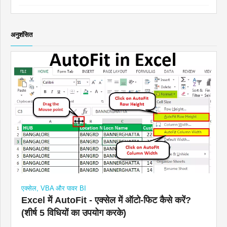
अनुशंसित
एक्सेल, VBA और पावर BI
Excel में AutoFit - एक्सेल में ऑटो-फिट कैसे करें?
(शीर्ष 5 विधियों का उपयोग करके)