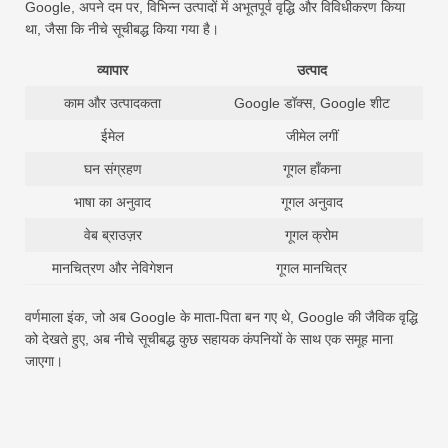
Google, अपने दम पर, विभिन्न उत्पादों में अभूतपूर्व वृद्धि और विविधीकरण किया
था, जैसा कि नीचे सूचीबद्ध किया गया है।
व्यापार
उत्पाद
काम और उत्पादकता
Google डॉक्स, Google शीट
ईमेल
जीमेल लगीं
घन संग्रहण
गूगल हाँकना
भाषा का अनुवाद
गूगल अनुवाद
वेब ब्राउज़र
गूगल क्रोम
मानचित्रण और नेविगेशन
गूगल मानचित्र
वर्णमाला इंक, जो अब Google के माता-पिता बन गए थे, Google की जैविक वृद्धि
को देखते हुए, अब नीचे सूचीबद्ध कुछ सहायक कंपनियों के साथ एक समूह माना
जाएगा।