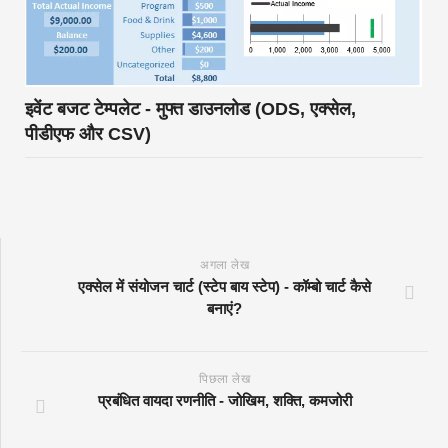
इवेंट बजट टेम्पलेट - मुफ्त डाउनलोड (ODS, एक्सेल,
पीडीएफ और CSV)
अगला लेख
एक्सेल में संयोजन चार्ट (स्टेप बाय स्टेप) - कॉम्बो चार्ट कैसे
बनाएं?
पिछला लेख
प्रबंधित वायदा रणनीति - जोखिम, शक्ति, कमजोरी