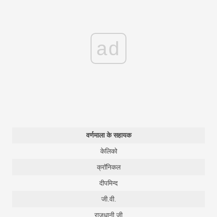
ad
वर्णमाला के सहायक
केलिको
क्रॉनिकल
दीपमिन्द
जी.वी.
राजधानी जी