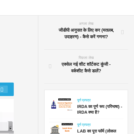
अगला लेख
जीडीपी अनुपात के लिए कर (मतलब,
उदाहरण) - कैसे करें गणना?
पिछला लेख
एक्सेल नई शीट शॉर्टकट कुंजी -
वर्कशीट कैसे डालें?
पूर्ण प्रपत्र
IRDA का पूर्ण रूप (परिभाषा) -
IRDA क्या है?
पूर्ण प्रपत्र
LAB का पूरा फॉर्म (लोकल