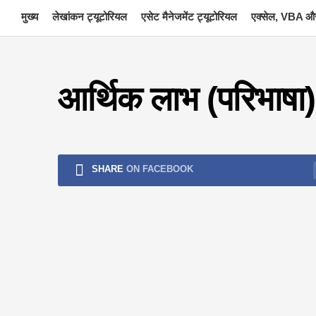
Skip
मुख्य
लेखांकन ट्यूटोरियल
एसेट मैनेजमेंट ट्यूटोरियल
एक्सेल, VBA और
to
content
आर्थिक लाभ (परिभाषा) 
SHARE
ON FACEBOOK