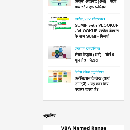
एस्क्रो अकाउंट (अर्थ) - स्टेप
बाय स्टेप एक्सप्लोरेशन
एक्सेल, VBA और पावर BI
SUMIF with VLOOKUP
- VLOOKUP एक्सेल फ़ंक्शन
के साथ SUMIF मिलाएं
लेखांकन ट्यूटोरियल
लेखा सिद्धांत (अर्थ) - शीर्ष 6
मूल लेखा सिद्धांत
निवेश बैंकिंग ट्यूटोरियल
एसोसिएशन के लेख (अर्थ,
सामग्री) - यह काम किस
प्रकार करता है?
अनुशंसित