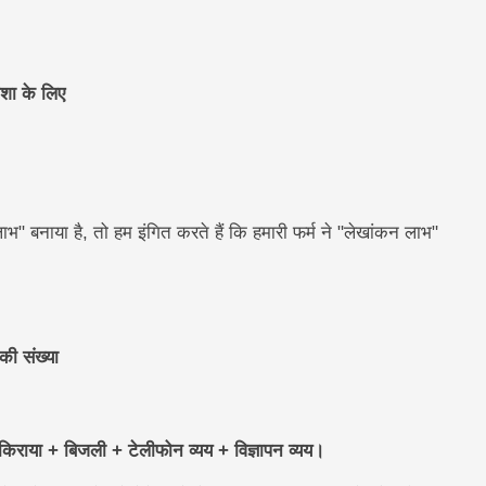
शा के लिए
"लाभ" बनाया है, तो हम इंगित करते हैं कि हमारी फर्म ने "लेखांकन लाभ"
की संख्या
िराया + बिजली + टेलीफोन व्यय + विज्ञापन व्यय।