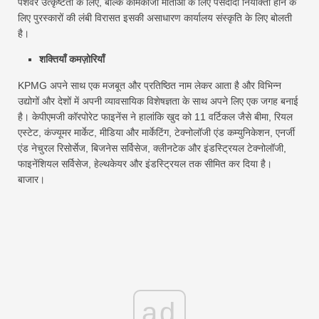
पेशेवर उत्कृष्टता के लिए, बल्कि कामकाजी माताओं के लिए पसंदीदा नियोक्ता होने के
लिए पुरस्कारों की लंबी विरासत इसकी असाधारण कार्यालय संस्कृति के लिए बोलती
है।
शक्तियाँ कमज़ोरियाँ
KPMG अपने साथ एक मजबूत और प्रतिष्ठित नाम लेकर आता है और विभिन्न
उद्योगों और देशों में अपनी व्यावसायिक विशेषज्ञता के साथ अपने लिए एक जगह बनाई
है। केपीएमजी कॉरपोरेट फाइनेंस ने हालांकि खुद को 11 वर्टिकल जैसे बीमा, रियल
एस्टेट, कंज्यूमर मार्केट, मीडिया और मार्केटिंग, टेक्नोलॉजी एंड कम्युनिकेशन, एनर्जी
एंड नेचुरल रिसोर्सेज, बिजनेस सर्विसेज, क्लीनटेक और इंडस्ट्रियल टेक्नोलॉजी,
फाइनेंशियल सर्विसेज, हेल्थकेयर और इंडस्ट्रियल तक सीमित कर दिया है।
बाजार।
ad