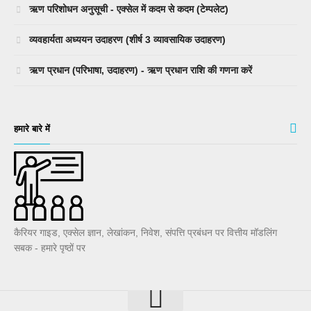
ऋण परिशोधन अनुसूची - एक्सेल में कदम से कदम (टेम्पलेट)
व्यवहार्यता अध्ययन उदाहरण (शीर्ष 3 व्यावसायिक उदाहरण)
ऋण प्रधान (परिभाषा, उदाहरण) - ऋण प्रधान राशि की गणना करें
हमारे बारे में
कैरियर गाइड, एक्सेल ज्ञान, लेखांकन, निवेश, संपत्ति प्रबंधन पर वित्तीय मॉडलिंग
सबक - हमारे पृष्ठों पर