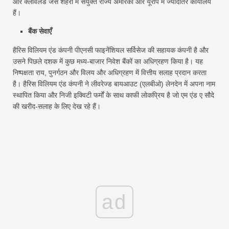
और क्लीवलैंड जैसे शहरों में संयुक्त राज्य अमेरिका और यूरोप में ज्यादातर कार्यालय
हैं।
बैंक सेवाएँ
हैरिस विलियम एंड कंपनी पीएनसी फाइनेंशियल सर्विसेज की सहायक कंपनी है और
उसने पिछले दशक में कुछ मध्य-बाजार निवेश बैंकों का अधिग्रहण किया है। यह
निष्पक्षता राय, पुनर्गठन और विलय और अधिग्रहण में वित्तीय सलाह प्रदान करता
है। हैरिस विलियम एंड कंपनी ने लीवरेज्ड बायआउट (एलबीओ) लेनदेन में अपना नाम
स्थापित किया और निजी इक्विटी फर्मों के साथ काफी लोकप्रिय है जो एम एंड ए सौदे
की खरीद-सलाह के लिए देख रहे हैं।
ad