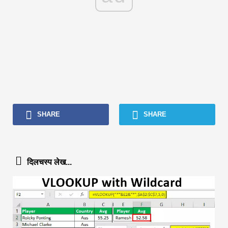
SHARE
SHARE
दिलचस्प लेख...