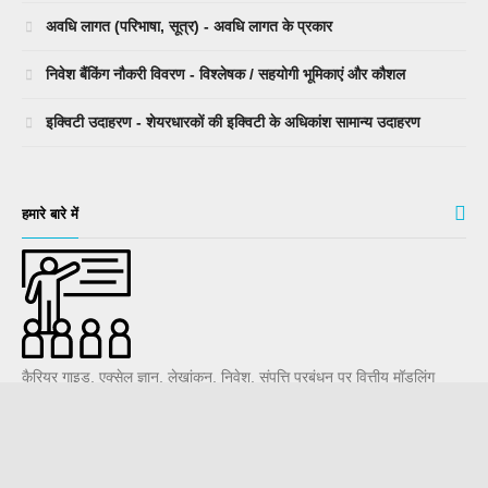
अवधि लागत (परिभाषा, सूत्र) - अवधि लागत के प्रकार
निवेश बैंकिंग नौकरी विवरण - विश्लेषक / सहयोगी भूमिकाएं और कौशल
इक्विटी उदाहरण - शेयरधारकों की इक्विटी के अधिकांश सामान्य उदाहरण
हमारे बारे में
कैरियर गाइड, एक्सेल ज्ञान, लेखांकन, निवेश, संपत्ति प्रबंधन पर वित्तीय मॉडलिंग
सबक - हमारे पृष्ठों पर