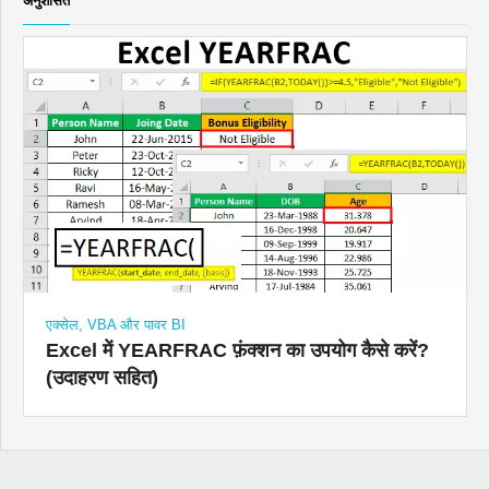
एक्सेल, VBA और पावर BI
Excel में YEARFRAC फ़ंक्शन का उपयोग कैसे करें?
(उदाहरण सहित)