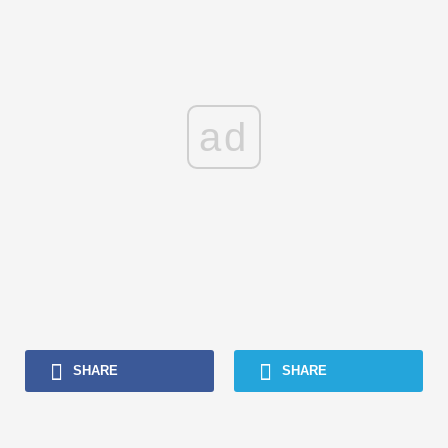
ad
SHARE
SHARE