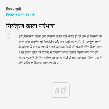
वित्तीय मॉडलिंग ट्यूटोरियल
विषय - सूची
नियंत्रण खाता परिभाषा
पूर्ण प्रपत्र
नियंत्रण खाता परिभाषा
जोखिम प्रबंधन ट्यूटोरियल
एक नियंत्रण खाता एक सामान्य खाता बही खाता है जो एक ही प्रकृति के
साथ थोक लेनदेन की रिकॉर्डिंग और शेष राशि को संक्षेप में प्रस्तुत करने
के उद्देश्य से बनाया गया है। इसे सहायक खाते से स्थानांतरित किया जाता
है या मुख्य खाते को वित्तीय में दिखाया जाना चाहिए (यानी लेन-देन की
समान प्रकृति के लिए व्यक्तिगत खाता पार्टियों का रखरखाव किया गया है,
और संक्षेप में दिखाया गया शेष है)।
ad