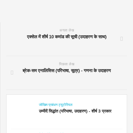
अगला लेख
एक्सेल में शीर्ष 10 कमांड की सूची (उदाहरण के साथ)
पिछला लेख
ब्रेक-सम एनालिसिस (परिभाषा, सूत्र) - गणना के उदाहरण
जोखिम प्रबंधन ट्यूटोरियल
उम्मीदें सिद्धांत (परिभाषा, उदाहरण) - शीर्ष 3 प्रकार