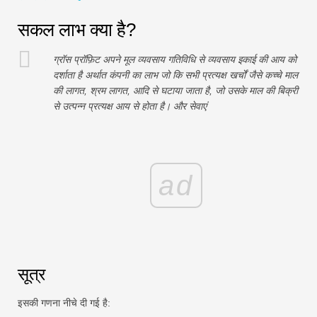
वित्तीय मॉडलिंग ट्यूटोरियल
सकल लाभ क्या है?
पूर्ण प्रपत्र
ग्रॉस प्रॉफ़िट अपने मूल व्यवसाय गतिविधि से व्यवसाय इकाई की आय को
जोखिम प्रबंधन ट्यूटोरियल
दर्शाता है अर्थात कंपनी का लाभ जो कि सभी प्रत्यक्ष खर्चों जैसे कच्चे माल
की लागत, श्रम लागत, आदि से घटाया जाता है, जो उसके माल की बिक्री
से उत्पन्न प्रत्यक्ष आय से होता है। और सेवाएं
ad
सूत्र
इसकी गणना नीचे दी गई है: