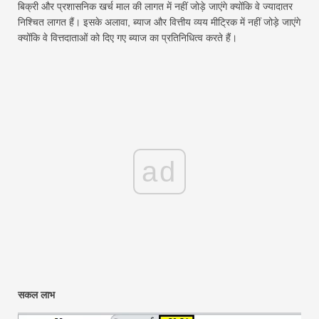
बिक्री और प्रशासनिक खर्च माल की लागत में नहीं जोड़े जाएंगे क्योंकि वे ज्यादातर
निश्चित लागत हैं। इसके अलावा, ब्याज और वित्तीय व्यय मीट्रिक में नहीं जोड़े जाएंगे
क्योंकि वे वित्तदाताओं को दिए गए ब्याज का प्रतिनिधित्व करते हैं।
ad
सकल लाभ