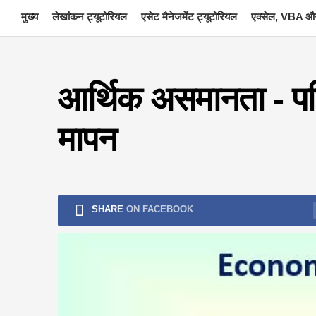
Skip
मुख्य
लेखांकन ट्यूटोरियल
एसेट मैनेजमेंट ट्यूटोरियल
एक्सेल, VBA और
to
content
आर्थिक असमानता - प
मापन
SHARE
ON FACEBOOK