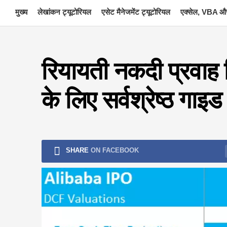
Skip
मुख्य
लेखांकन ट्यूटोरियल
एसेट मैनेजमेंट ट्यूटोरियल
एक्सेल, VBA और
to
content
रियायती नकदी प्रवाह 
के लिए सर्वश्रेष्ठ गाइड
SHARE
ON FACEBOOK