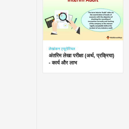
लेखांकन ट्यूटोरियल
अंतरिम लेखा परीक्षा (अर्थ, प्रक्रिया)
- कार्य और लाभ