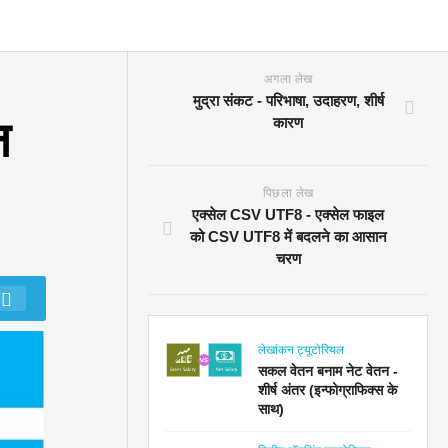
अगला लेख
मुद्रा संकट - परिभाषा, उदाहरण, शीर्ष
न
कारण
पिछला लेख
एक्सेल CSV UTF8 - एक्सेल फाइल
को CSV UTF8 में बदलने का आसान
चरण
लेखांकन ट्यूटोरियल
सकल वेतन बनाम नेट वेतन -
शीर्ष अंतर (इन्फोग्राफिक्स के
साथ)