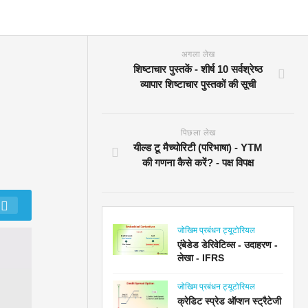
अगला लेख
शिष्टाचार पुस्तकें - शीर्ष 10 सर्वश्रेष्ठ
व्यापार शिष्टाचार पुस्तकों की सूची
पिछला लेख
यील्ड टू मैच्योरिटी (परिभाषा) - YTM
की गणना कैसे करें? - पक्ष विपक्ष
जोखिम प्रबंधन ट्यूटोरियल
एंबेडेड डेरिवेटिव्स - उदाहरण -
लेखा - IFRS
जोखिम प्रबंधन ट्यूटोरियल
क्रेडिट स्प्रेड ऑप्शन स्ट्रैटेजी