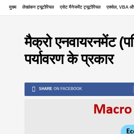
Skip
मुख्य
लेखांकन ट्यूटोरियल
एसेट मैनेजमेंट ट्यूटोरियल
एक्सेल, VBA और
to
content
मैक्रो एनवायरनमेंट (प
पर्यावरण के प्रकार
SHARE
ON FACEBOOK