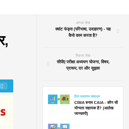
अगला लेख
क्वांट फंड्स (परिभाषा, उदाहरण) - यह
र,
कैसे काम करता है?
पिछला लेख
सीपीए परीक्षा अध्ययन योजना, विषय,
प्रारूप, दर और सुझाव
वित्त प्रमाणन संसाधन
CIMA बनाम CAIA - कौन सी
योग्यता सहायक है? (आलेख
जानकारी)