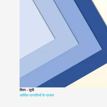
विषय - सूची
आर्थिक प्रणालियों के प्रकार