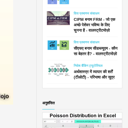
वित्त प्रमाणन संसाधन
CIPM बनाम FRM - जो एक
अच्छे पेशेवर भविष्य के लिए
चुनना है - वालस्ट्रीटमोज़ो
वित्त प्रमाणन संसाधन
सीएफए बनाम सीडब्ल्यूएम - कौन
सा बेहतर है? - वालस्ट्रीटमोज़ो
निवेश बैंकिंग ट्यूटोरियल
अर्थशास्त्र में व्यापार की शर्तें
(टीओटी) - परिभाषा और सूत्र
अनुशंसित