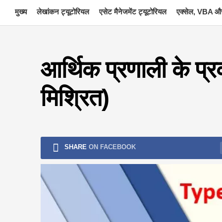
Skip
मुख्य
लेखांकन ट्यूटोरियल
एसेट मैनेजमेंट ट्यूटोरियल
एक्सेल, VBA और
to
content
आर्थिक प्रणाली के प्
मिश्रित)
SHARE
ON FACEBOOK