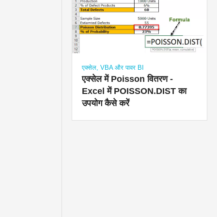
एक्सेल, VBA और पावर BI
एक्सेल में Poisson वितरण -
Excel में POISSON.DIST का
उपयोग कैसे करें